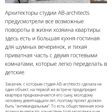
Архитекторы студии AB-architects
предусмотрели все возможные
повороты в жизни хозяина квартиры:
здесь есть и большая кухня-гостиная
для шумных вечеринок, и тихая
приватная часть с двумя гостевыми
комнатами, которые легко переделать в
детские.
Заказчик, с которым студия AB-architects сделала не
один объект, на первой же встрече предупредил:
квартира предназначается его сыну, молодому
человеку девятнадцати лет, поэтому проект должен
быть “антивандальным”. То есть общественная зона
должна выдержать нашествие толп молодежи и не