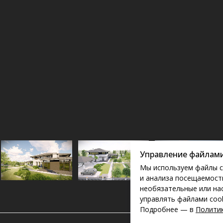
Управление файлами
Мы используем файлы c
и анализа посещаемости
необязательные или на
управлять файлами cook
Подробнее — в
Политик