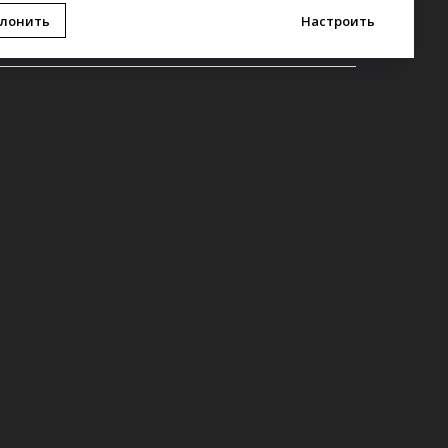
лонить
Настроить