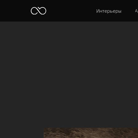
Интерьеры
А