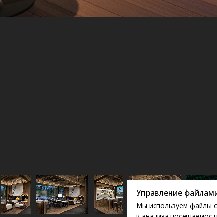
Управление файлами
Мы используем файлы c
и анализа посещаемости