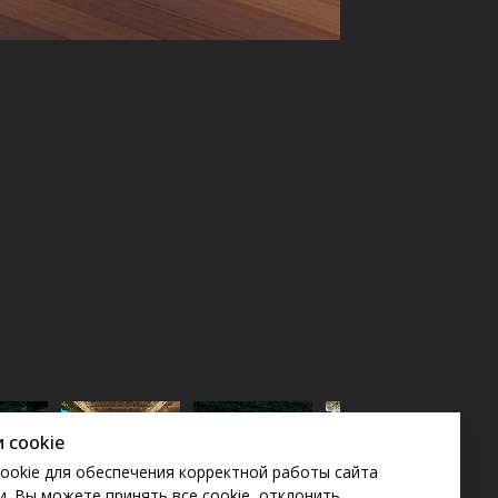
 cookie
ookie для обеспечения корректной работы сайта
. Вы можете принять все cookie, отклонить