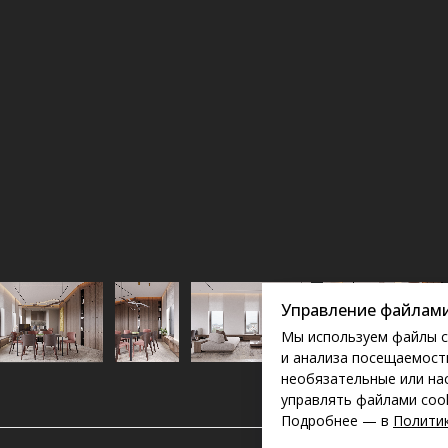
Управление файлами
Мы используем файлы c
и анализа посещаемости
необязательные или на
управлять файлами cook
Подробнее — в
Политик