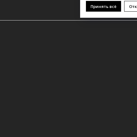
Принять всё
Отк