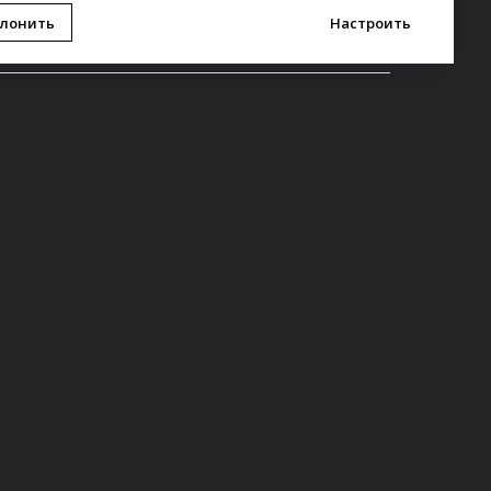
лонить
Настроить