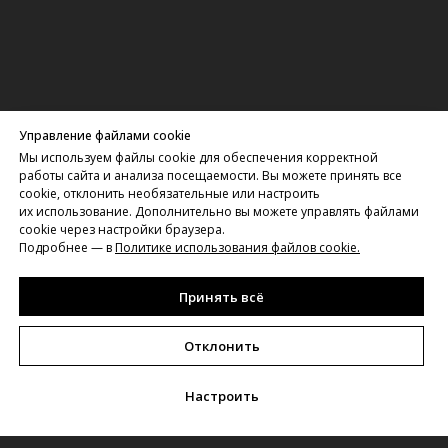
Управление файлами cookie
Мы используем файлы cookie для обеспечения корректной
работы сайта и анализа посещаемости. Вы можете принять все
cookie, отклонить необязательные или настроить
их использование. Дополнительно вы можете управлять файлами
cookie через настройки браузера.
О ПРОЕКТЕ
Подробнее — в
Политике использования файлов cookie
.
Принять всё
Отклонить
Настроить